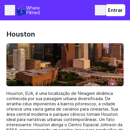
Where 
Entrar
Filmed
Houston
Houston, EUA, é uma localização de filmagem dinâmica
conhecida por sua paisagem urbana diversificada. De
arranha-céus imponentes a bairros pitorescos, a cidade
oferece uma vasta gama de cenários para cineastas. Sua
área central moderna e parques cênicos tornam Houston
ideal para narrativas urbanas contemporâneas. Um fato
interessante: Houston abriga o Centro Espacial Johnson da
NASA, proporcionando um cenário único para produções de