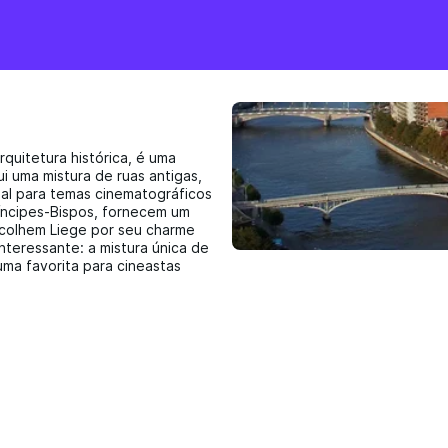
rquitetura histórica, é uma
i uma mistura de ruas antigas,
eal para temas cinematográficos
íncipes-Bispos, fornecem um
escolhem Liege por seu charme
nteressante: a mistura única de
ma favorita para cineastas