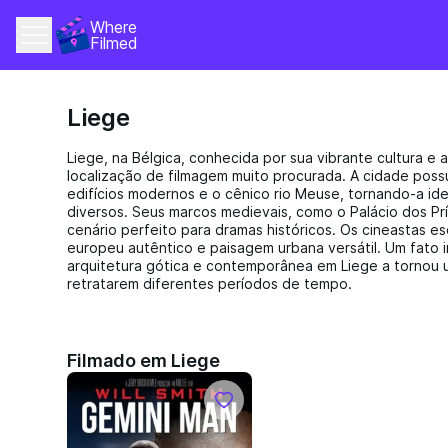
Where 
Filmed
Liege
Liege, na Bélgica, conhecida por sua vibrante cultura e a
localização de filmagem muito procurada. A cidade possu
edifícios modernos e o cênico rio Meuse, tornando-a id
diversos. Seus marcos medievais, como o Palácio dos Pr
cenário perfeito para dramas históricos. Os cineastas 
europeu autêntico e paisagem urbana versátil. Um fato i
arquitetura gótica e contemporânea em Liege a tornou u
retratarem diferentes períodos de tempo.
Filmado em Liege