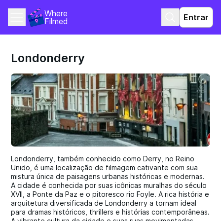
Where 
Entrar
Filmed
Londonderry
Londonderry, também conhecido como Derry, no Reino
Unido, é uma localização de filmagem cativante com sua
mistura única de paisagens urbanas históricas e modernas.
A cidade é conhecida por suas icônicas muralhas do século
XVII, a Ponte da Paz e o pitoresco rio Foyle. A rica história e
arquitetura diversificada de Londonderry a tornam ideal
para dramas históricos, thrillers e histórias contemporâneas.
A vibrante cultura da cidade e suas ruas movimentadas