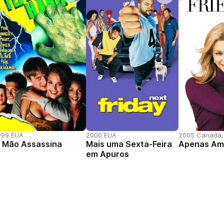
999 EUA
2000 EUA
2005 Canadá,
 Mão Assassina
Mais uma Sexta-Feira
Apenas Am
em Apuros