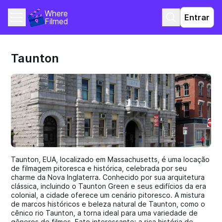
Where 
Entrar
Filmed
Taunton
Taunton, EUA, localizado em Massachusetts, é uma locação
de filmagem pitoresca e histórica, celebrada por seu
charme da Nova Inglaterra. Conhecido por sua arquitetura
clássica, incluindo o Taunton Green e seus edifícios da era
colonial, a cidade oferece um cenário pitoresco. A mistura
de marcos históricos e beleza natural de Taunton, como o
cênico rio Taunton, a torna ideal para uma variedade de
gêneros de filmes. Fato interessante: a rica história de