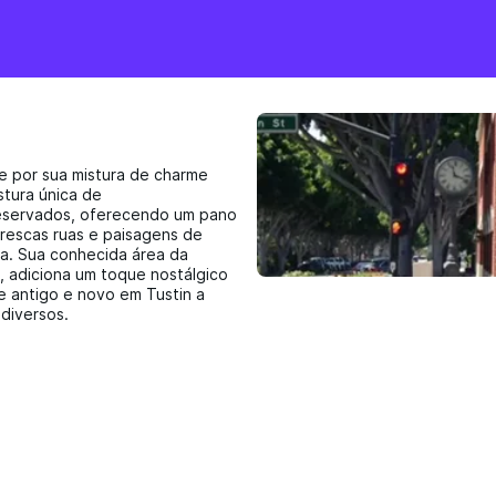
te por sua mistura de charme
stura única de
reservados, oferecendo um pano
torescas ruas e paisagens de
nia. Sua conhecida área da
a, adiciona um toque nostálgico
de antigo e novo em Tustin a
 diversos.