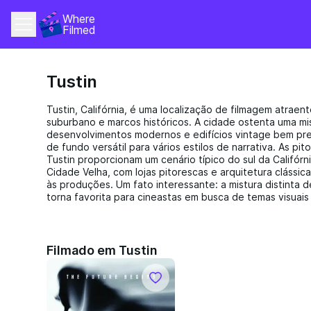
Where 
Filmed
Tustin
Tustin, Califórnia, é uma localização de filmagem atraen
suburbano e marcos históricos. A cidade ostenta uma mi
desenvolvimentos modernos e edifícios vintage bem p
de fundo versátil para vários estilos de narrativa. As pi
Tustin proporcionam um cenário típico do sul da Califór
Cidade Velha, com lojas pitorescas e arquitetura clássic
às produções. Um fato interessante: a mistura distinta 
torna favorita para cineastas em busca de temas visuais
Filmado em Tustin