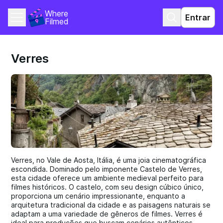
Where 
Entrar
Filmed
Verres
Verres, no Vale de Aosta, Itália, é uma joia cinematográfica
escondida. Dominado pelo imponente Castelo de Verres,
esta cidade oferece um ambiente medieval perfeito para
filmes históricos. O castelo, com seu design cúbico único,
proporciona um cenário impressionante, enquanto a
arquitetura tradicional da cidade e as paisagens naturais se
adaptam a uma variedade de gêneros de filmes. Verres é
ideal para produções que buscam cenários autênticos,