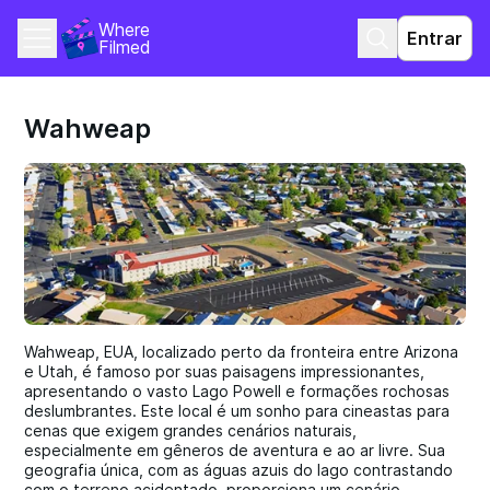
Where 
Entrar
Filmed
Wahweap
Wahweap, EUA, localizado perto da fronteira entre Arizona
e Utah, é famoso por suas paisagens impressionantes,
apresentando o vasto Lago Powell e formações rochosas
deslumbrantes. Este local é um sonho para cineastas para
cenas que exigem grandes cenários naturais,
especialmente em gêneros de aventura e ao ar livre. Sua
geografia única, com as águas azuis do lago contrastando
com o terreno acidentado, proporciona um cenário