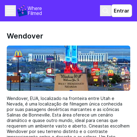
Where 
Entrar
Filmed
Wendover
Wendover, EUA, localizado na fronteira entre Utah e
Nevada, é uma localização de filmagem única conhecida
por suas paisagens desérticas marcantes e as icônicas
Salinas de Bonneville. Esta área oferece um cenário
dramático e quase outro mundo, ideal para cenas que
requerem um ambiente vasto e aberto. Cineastas escolhem
Wendover por seu terreno distinto e o contraste
impressionante entre o deserto e as salinas. Um fato