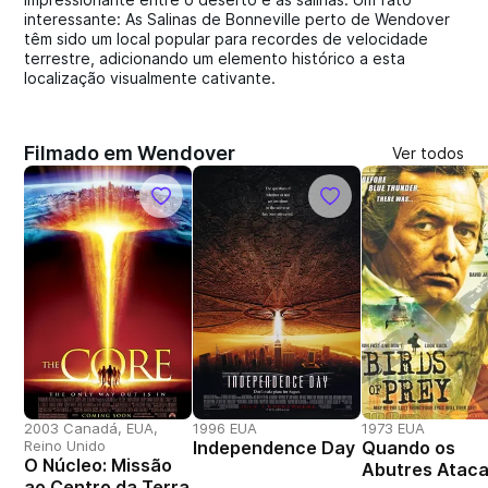
interessante: As Salinas de Bonneville perto de Wendover
têm sido um local popular para recordes de velocidade
terrestre, adicionando um elemento histórico a esta
localização visualmente cativante.
Filmado em Wendover
Ver todos
2003 Canadá, EUA,
1996 EUA
1973 EUA
Reino Unido
Independence Day
Quando os
O Núcleo: Missão
Abutres Atac
ao Centro da Terra