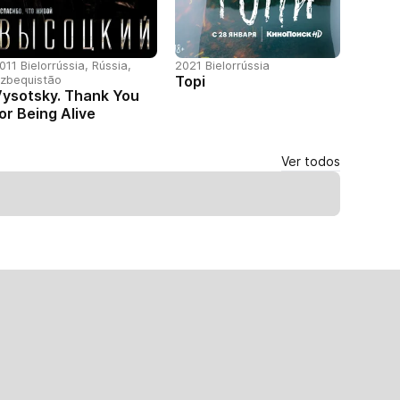
011 Bielorrússia, Rússia,
2021 Bielorrússia
zbequistão
Topi
ysotsky. Thank You
or Being Alive
Ver todos