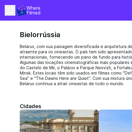
Where 
Filmed
Bielorrússia
Belarus, com sua paisagem diversificada e arquitetura d
atraente para os cineastas. O país tem sido apresenta
internacionais, fornecendo um pano de fundo para histór
Algumas das locações cinematográficas mais populares 
do Castelo de Mir, o Palácio e Parque Nesvizh, a Fortale
Minsk. Estes locais têm sido usados em filmes como "Def
Sea" e "The Dawns Here are Quiet". Com sua mistura úni
Belarus continua a atrair cineastas de todo o mundo.
Cidades