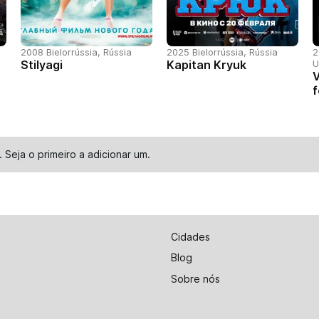
2008 Bielorrússia, Rússia
2025 Bielorrússia, Rússia
2
Stilyagi
Kapitan Kryuk
U
V
f
. Seja o primeiro a
adicionar um
.
Cidades
Blog
Sobre nós