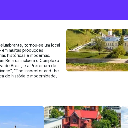
eslumbrante, tornou-se um local
do em muitas produções
ias históricas e modernas.
em Belarus incluem o Complexo
za de Brest, e a Prefeitura de
iance", "The Inspector and the
ca de história e modernidade,