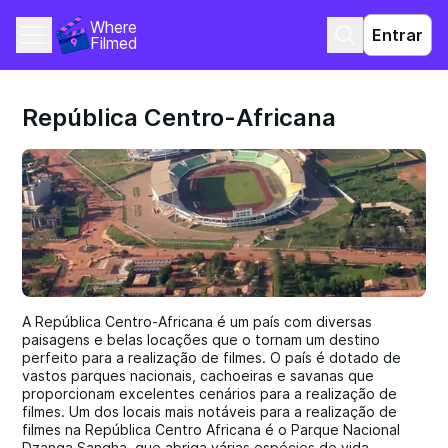
Where 
Entrar
Filmed
República Centro-Africana
A República Centro-Africana é um país com diversas
paisagens e belas locações que o tornam um destino
perfeito para a realização de filmes. O país é dotado de
vastos parques nacionais, cachoeiras e savanas que
proporcionam excelentes cenários para a realização de
filmes. Um dos locais mais notáveis para a realização de
filmes na República Centro Africana é o Parque Nacional
Dzanga Sangha, que abriga várias espécies de vida