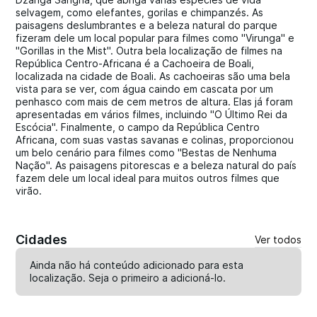
selvagem, como elefantes, gorilas e chimpanzés. As
paisagens deslumbrantes e a beleza natural do parque
fizeram dele um local popular para filmes como "Virunga" e
"Gorillas in the Mist". Outra bela localização de filmes na
República Centro-Africana é a Cachoeira de Boali,
localizada na cidade de Boali. As cachoeiras são uma bela
vista para se ver, com água caindo em cascata por um
penhasco com mais de cem metros de altura. Elas já foram
apresentadas em vários filmes, incluindo "O Último Rei da
Escócia". Finalmente, o campo da República Centro
Africana, com suas vastas savanas e colinas, proporcionou
um belo cenário para filmes como "Bestas de Nenhuma
Nação". As paisagens pitorescas e a beleza natural do país
fazem dele um local ideal para muitos outros filmes que
virão.
Cidades
Ver todos
Ainda não há conteúdo adicionado para esta
localização. Seja o primeiro a
adicioná-lo
.