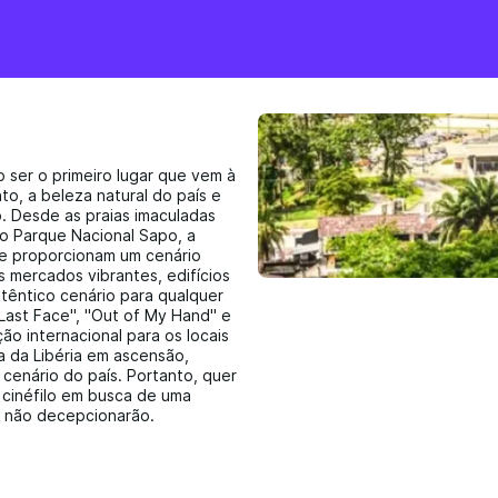
o ser o primeiro lugar que vem à
o, a beleza natural do país e
o. Desde as praias imaculadas
do Parque Nacional Sapo, a
ue proporcionam um cenário
s mercados vibrantes, edifícios
têntico cenário para qualquer
 Last Face", "Out of My Hand" e
ão internacional para os locais
a da Libéria em ascensão,
 cenário do país. Portanto, quer
 cinéfilo em busca de uma
ia não decepcionarão.