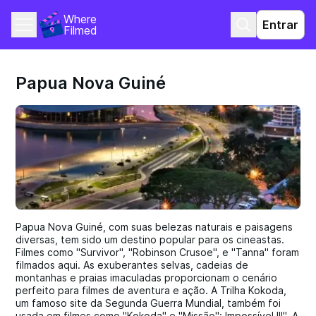
Where 
Entrar
Filmed
Papua Nova Guiné
Papua Nova Guiné, com suas belezas naturais e paisagens
diversas, tem sido um destino popular para os cineastas.
Filmes como "Survivor", "Robinson Crusoe", e "Tanna" foram
filmados aqui. As exuberantes selvas, cadeias de
montanhas e praias imaculadas proporcionam o cenário
perfeito para filmes de aventura e ação. A Trilha Kokoda,
um famoso site da Segunda Guerra Mundial, também foi
usada em filmes como "Kokoda" e "Missão": Impossível III". A