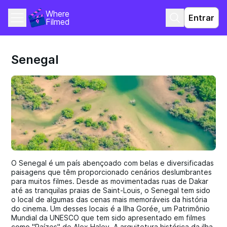
Where 
Entrar
Filmed
Senegal
O Senegal é um país abençoado com belas e diversificadas
paisagens que têm proporcionado cenários deslumbrantes
para muitos filmes. Desde as movimentadas ruas de Dakar
até as tranquilas praias de Saint-Louis, o Senegal tem sido
o local de algumas das cenas mais memoráveis da história
do cinema. Um desses locais é a Ilha Gorée, um Patrimônio
Mundial da UNESCO que tem sido apresentado em filmes
como "Raízes" de Alex Haley. A arquitetura histórica da ilha,