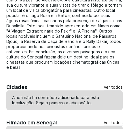
sua cultura vibrante e suas vistas de tirar o fôlego a tornam
um local de visita obrigatória para cineastas. Outro local
popular é o Lago Rosa em Retba, conhecido por suas
águas rosas únicas causadas pela presença de algas salinas
Dunaliella. Este local tem sido apresentado em filmes como
"A Viagem Extraordinária do Fakir" e "A Piscina". Outros
locais notáveis incluem o Santuário Nacional de Pássaros
Djoudj, a Reserva de Caça de Bandia e o Rally Dakar, todos
proporcionando aos cineastas cenários únicos e
cativantes. Em conclusão, as diversas paisagens e a rica
cultura do Senegal fazem dele um destino ideal para os
cineastas que procuram locações cinematográficas únicas
e belas.
Cidades
Ver todos
Ainda não há conteúdo adicionado para esta
localização. Seja o primeiro a
adicioná-lo
.
Filmado em Senegal
Ver todos