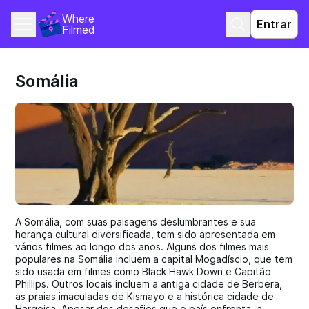
Where 
Entrar
Filmed
Somália
A Somália, com suas paisagens deslumbrantes e sua
herança cultural diversificada, tem sido apresentada em
vários filmes ao longo dos anos. Alguns dos filmes mais
populares na Somália incluem a capital Mogadíscio, que tem
sido usada em filmes como Black Hawk Down e Capitão
Phillips. Outros locais incluem a antiga cidade de Berbera,
as praias imaculadas de Kismayo e a histórica cidade de
Hargeisa. Apesar dos desafios que o país enfrenta, a