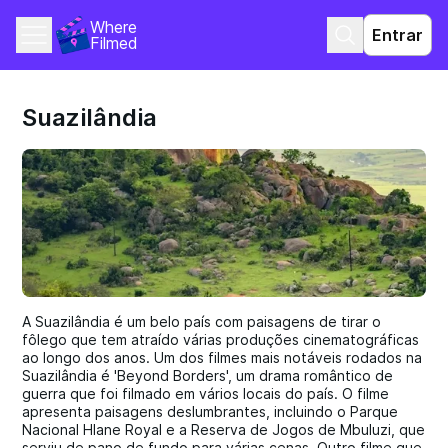
Where 
Entrar
Filmed
Suazilândia
A Suazilândia é um belo país com paisagens de tirar o
fôlego que tem atraído várias produções cinematográficas
ao longo dos anos. Um dos filmes mais notáveis rodados na
Suazilândia é 'Beyond Borders', um drama romântico de
guerra que foi filmado em vários locais do país. O filme
apresenta paisagens deslumbrantes, incluindo o Parque
Nacional Hlane Royal e a Reserva de Jogos de Mbuluzi, que
serviu de pano de fundo para várias cenas. Outro filme que