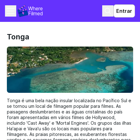
Where 
Entrar
Filmed
Tonga
Tonga é uma bela nação insular localizada no Pacífico Sul e
se tornou um local de filmagem popular para filmes. As
paisagens deslumbrantes e as águas cristalinas do país
foram apresentadas em vários filmes de Hollywood,
incluindo 'Cast Away' e 'Mortal Engines'. Os grupos das ilhas
Ha'apai e Vava'u são os locais mais populares para
filmagens. As praias pitorescas, as exuberantes florestas
verdes e as cavernas formam cenários deslumbrantes para