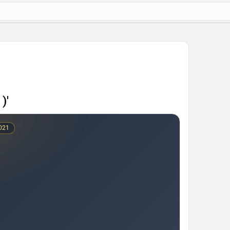
)'
2021