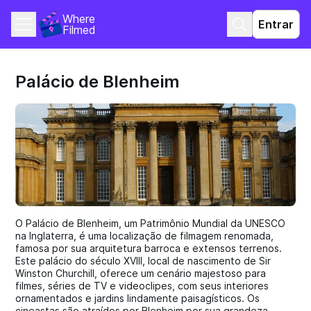
Where 
Entrar
Filmed
Palácio de Blenheim
O Palácio de Blenheim, um Patrimônio Mundial da UNESCO
na Inglaterra, é uma localização de filmagem renomada,
famosa por sua arquitetura barroca e extensos terrenos.
Este palácio do século XVIII, local de nascimento de Sir
Winston Churchill, oferece um cenário majestoso para
filmes, séries de TV e videoclipes, com seus interiores
ornamentados e jardins lindamente paisagísticos. Os
cineastas são atraídos por Blenheim por sua grandeza