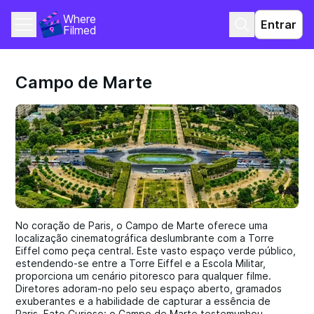
Where 
Entrar
Filmed
Campo de Marte
No coração de Paris, o Campo de Marte oferece uma
localização cinematográfica deslumbrante com a Torre
Eiffel como peça central. Este vasto espaço verde público,
estendendo-se entre a Torre Eiffel e a Escola Militar,
proporciona um cenário pitoresco para qualquer filme.
Diretores adoram-no pelo seu espaço aberto, gramados
exuberantes e a habilidade de capturar a essência de
Paris. Fato Curioso: o Campo de Marte testemunhou