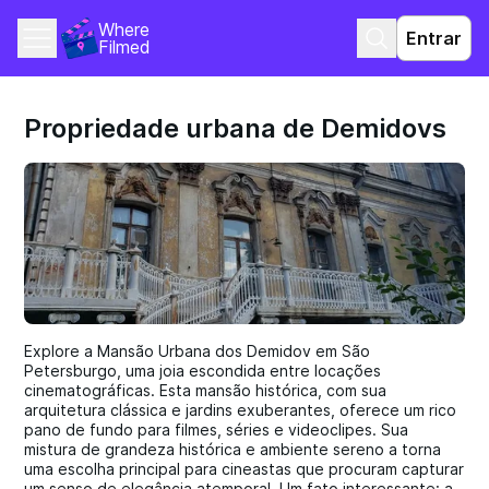
Where 
Entrar
Filmed
Propriedade urbana de Demidovs
Explore a Mansão Urbana dos Demidov em São
Petersburgo, uma joia escondida entre locações
cinematográficas. Esta mansão histórica, com sua
arquitetura clássica e jardins exuberantes, oferece um rico
pano de fundo para filmes, séries e videoclipes. Sua
mistura de grandeza histórica e ambiente sereno a torna
uma escolha principal para cineastas que procuram capturar
um senso de elegância atemporal. Um fato interessante: a