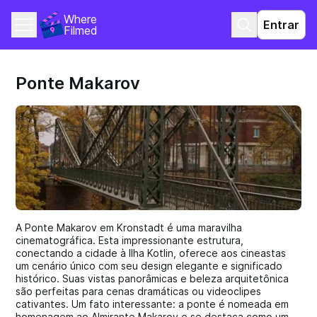
Where 
Entrar
Filmed
Ponte Makarov
A Ponte Makarov em Kronstadt é uma maravilha
cinematográfica. Esta impressionante estrutura,
conectando a cidade à Ilha Kotlin, oferece aos cineastas
um cenário único com seu design elegante e significado
histórico. Suas vistas panorâmicas e beleza arquitetônica
são perfeitas para cenas dramáticas ou videoclipes
cativantes. Um fato interessante: a ponte é nomeada em
homenagem ao Almirante Makarov e se destaca como um