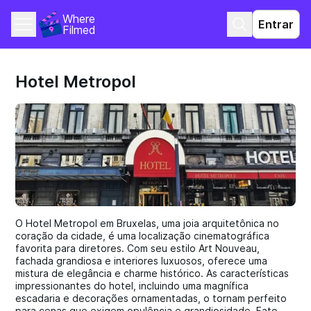
Where 
Entrar
Filmed
Hotel Metropol
O Hotel Metropol em Bruxelas, uma joia arquitetônica no
coração da cidade, é uma localização cinematográfica
favorita para diretores. Com seu estilo Art Nouveau,
fachada grandiosa e interiores luxuosos, oferece uma
mistura de elegância e charme histórico. As características
impressionantes do hotel, incluindo uma magnífica
escadaria e decorações ornamentadas, o tornam perfeito
para cenas que exigem opulência e grandiosidade. Fato