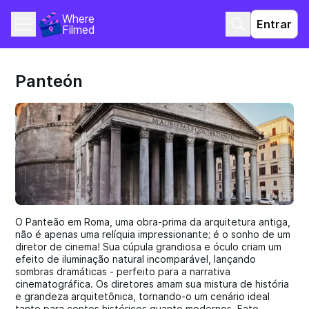
Where 
Entrar
Filmed
Panteón
O Panteão em Roma, uma obra-prima da arquitetura antiga,
não é apenas uma relíquia impressionante; é o sonho de um
diretor de cinema! Sua cúpula grandiosa e óculo criam um
efeito de iluminação natural incomparável, lançando
sombras dramáticas - perfeito para a narrativa
cinematográfica. Os diretores amam sua mistura de história
e grandeza arquitetônica, tornando-o um cenário ideal
tanto para contos históricos quanto modernos. Fato