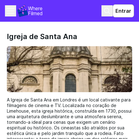
Where 
Entrar
Filmed
Igreja de Santa Ana
A Igreja de Santa Ana em Londres é um local cativante para
filmagens de cinema e TV. Localizada no coração de
Limehouse, esta igreja histórica, construída em 1730, possui
uma arquitetura deslumbrante e uma atmosfera serena,
tornando-a ideal para cenas que exigem um cenário
espiritual ou histórico. Os cineastas são atraídos por sua
estética única e pelo jardim tranquilo que a rodeia. Fato
interessante: a torre da igreja abriga um dos relógios mais