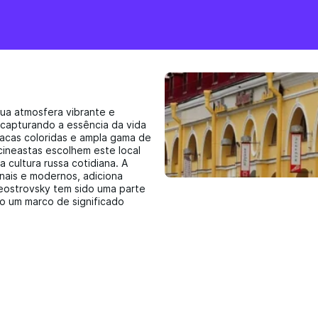
ua atmosfera vibrante e
 capturando a essência da vida
racas coloridas e ampla gama de
cineastas escolhem este local
 cultura russa cotidiana. A
nais e modernos, adiciona
yeostrovsky tem sido uma parte
-o um marco de significado