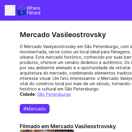
Where 
Filmed
Mercado Vasileostrovsky
O Mercado Vasilyeostrovsky em São Petersburgo, com s
movimentada, serve como um local ideal para filmagens,
urbana. Este mercado histórico, conhecido por suas bar
produtos, oferece um cenário dinâmico e autêntico. Os 
por seu ambiente animado e a oportunidade de retratar a
arquitetura do mercado, combinando elementos tradicio
interesse visual. Um fato interessante: o Mercado Vasil
vital do comércio local por mais de um século, tornando
histórico e cultural em São Petersburgo.
Cidade:
São Petersburgo
#Mercado
Filmado em Mercado Vasileostrovsky