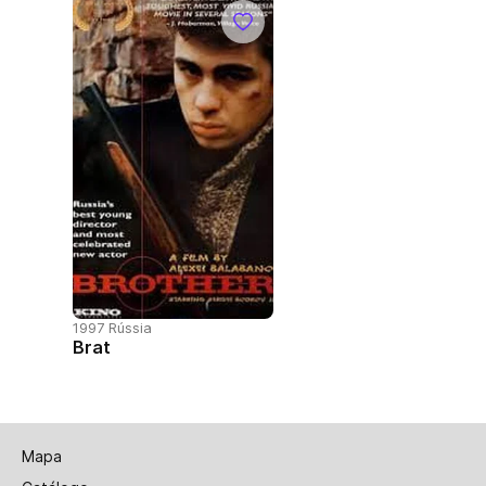
1997 Rússia
Brat
Mapa