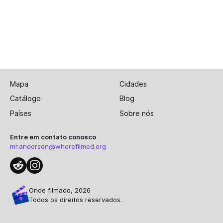
Mapa
Cidades
Catálogo
Blog
Países
Sobre nós
Entre em contato conosco
mr.anderson@wherefilmed.org
Onde filmado, 2026
Todos os direitos reservados.