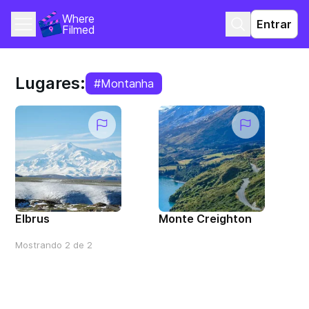
Where 
Entrar
Filmed
Lugares:
#Montanha
Elbrus
Monte Creighton
Mostrando 2 de 2