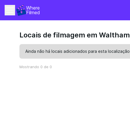
Where 
Filmed
Locais de filmagem em Waltham
Ainda não há locais adicionados para esta localização
Mostrando 0 de 0