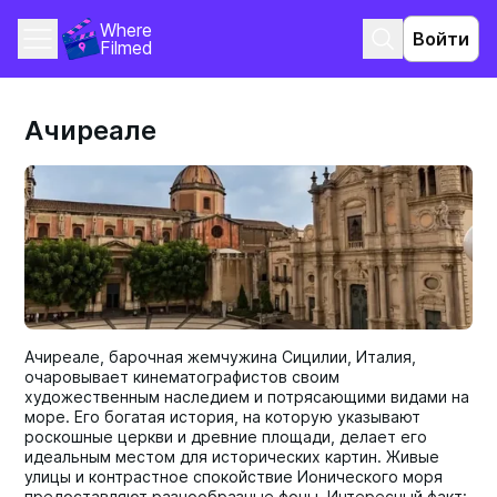
Where 
Войти
Filmed
Ачиреале
Ачиреале, барочная жемчужина Сицилии, Италия,
очаровывает кинематографистов своим
художественным наследием и потрясающими видами на
море. Его богатая история, на которую указывают
роскошные церкви и древние площади, делает его
идеальным местом для исторических картин. Живые
улицы и контрастное спокойствие Ионического моря
предоставляют разнообразные фоны. Интересный факт: