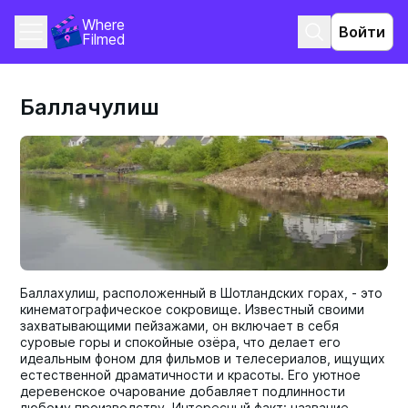
Where 
Войти
Filmed
Баллачулиш
Баллахулиш, расположенный в Шотландских горах, - это
кинематографическое сокровище. Известный своими
захватывающими пейзажами, он включает в себя
суровые горы и спокойные озёра, что делает его
идеальным фоном для фильмов и телесериалов, ищущих
естественной драматичности и красоты. Его уютное
деревенское очарование добавляет подлинности
любому производству. Интересный факт: название