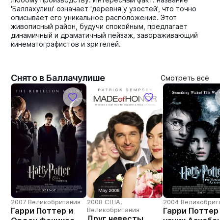
'Баллахулиш' означает 'деревня у узостей', что точно
описывает его уникальное расположение. Этот
живописный район, будучи спокойным, предлагает
динамичный и драматичный пейзаж, завораживающий
кинематографистов и зрителей.
Снято в Баллачулише
Смотреть все
2007 Великобритания
2008 США,
2004 Великобрит
Гарри Поттер и
Великобритания
Гарри Поттер
Друг невесты