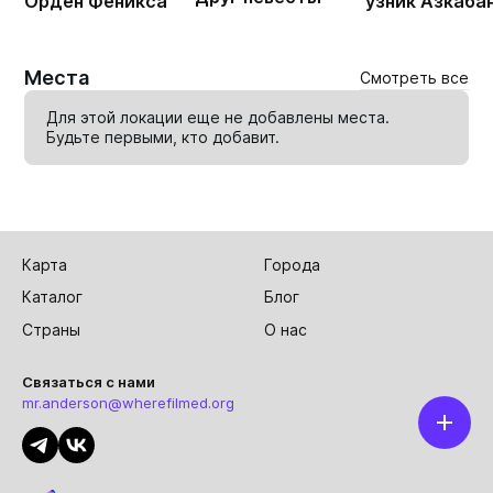
Орден Феникса
узник Азкаба
Места
Смотреть все
Для этой локации еще не добавлены места.
Будьте первыми, кто
добавит
.
Карта
Города
Каталог
Блог
Страны
О нас
Связаться с нами
mr.anderson@wherefilmed.org