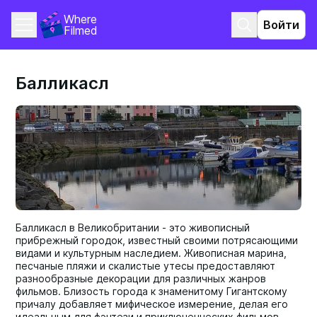
Where 
Войти
Filmed
Балликасл
Балликасл в Великобритании - это живописный
прибрежный городок, известный своими потрясающими
видами и культурным наследием. Живописная марина,
песчаные пляжи и скалистые утесы предоставляют
разнообразные декорации для различных жанров
фильмов. Близость города к знаменитому Гигантскому
причалу добавляет мифическое измерение, делая его
идеальным для фэнтези и приключенческих фильмов.