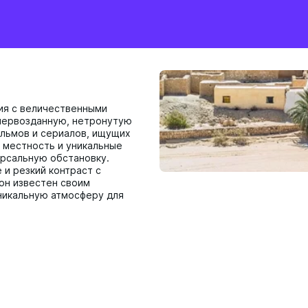
ия с величественными
 первозданную, нетронутую
ильмов и сериалов, ищущих
 местность и уникальные
ерсальную обстановку.
и резкий контраст с
он известен своим
никальную атмосферу для