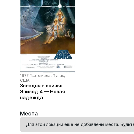
1977 Гватемала, Тунис,
США
Звёздные войны:
Эпизод 4 — Новая
надежда
Места
Для этой локации еще не добавлены места. Будьт