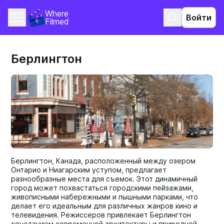
Where 
Войти
Filmed
Берлингтон
Берлингтон, Канада, расположенный между озером
Онтарио и Ниагарским уступом, предлагает
разнообразные места для съемок. Этот динамичный
город может похвастаться городскими пейзажами,
живописными набережными и пышными парками, что
делает его идеальным для различных жанров кино и
телевидения. Режиссеров привлекает Берлингтон
сочетанием современной архитектуры и природной