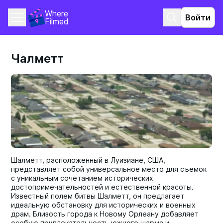
Where 
Войти
Filmed
Чалметт
Шалметт, расположенный в Луизиане, США,
представляет собой универсальное место для съемок
с уникальным сочетанием исторических
достопримечательностей и естественной красоты.
Известный полем битвы Шалметт, он предлагает
идеальную обстановку для исторических и военных
драм. Близость города к Новому Орлеану добавляет
особую привлекательность южного шарма и