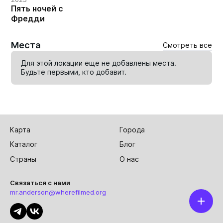
Пять ночей с
Фредди
Места
Смотреть все
Для этой локации еще не добавлены места.
Будьте первыми, кто
добавит
.
Карта
Города
Каталог
Блог
Страны
О нас
Связаться с нами
mr.anderson@wherefilmed.org