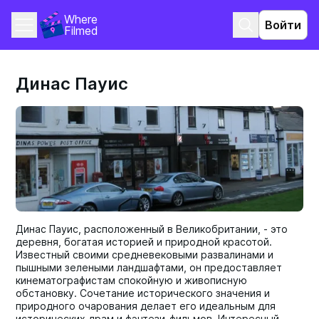
Where 
Войти
Filmed
Динас Пауис
Динас Пауис, расположенный в Великобритании, - это
деревня, богатая историей и природной красотой.
Известный своими средневековыми развалинами и
пышными зелеными ландшафтами, он предоставляет
кинематографистам спокойную и живописную
обстановку. Сочетание исторического значения и
природного очарования делает его идеальным для
исторических драм и фэнтези-фильмов. Интересный