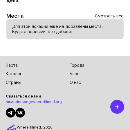
дела
Места
Смотреть все
Для этой локации еще не добавлены места.
Будьте первыми, кто
добавит
.
Карта
Города
Каталог
Блог
Страны
О нас
Связаться с нами
mr.anderson@wherefilmed.org
Where filmed, 2026