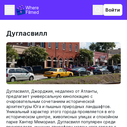
Where 
Войти
Filmed
Дугласвилл
Дугласвилл, Джорджия, недалеко от Атланты,
предлагает универсальную кинолокацию с
очаровательным сочетанием исторической
архитектуры Юга и пышных природных ландшафтов.
Уникальный характер этого города проявляется в его
историческом центре, живописных улицах и спокойном
парке Хантер Мемориал. Дугласвилл популярен среди
производств, ищущих атмосферу маленького города с