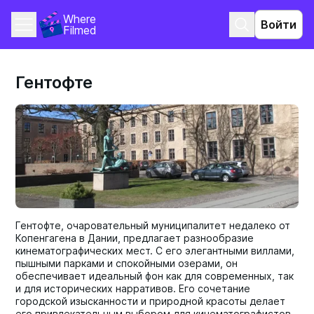
Where 
Войти
Filmed
Гентофте
Гентофте, очаровательный муниципалитет недалеко от
Копенгагена в Дании, предлагает разнообразие
кинематографических мест. С его элегантными виллами,
пышными парками и спокойными озерами, он
обеспечивает идеальный фон как для современных, так
и для исторических нарративов. Его сочетание
городской изысканности и природной красоты делает
его привлекательным выбором для кинематографистов.