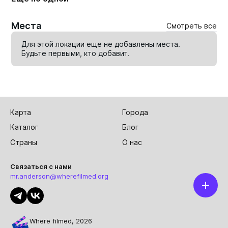
Места
Смотреть все
Для этой локации еще не добавлены места.
Будьте первыми, кто
добавит
.
Карта
Города
Каталог
Блог
Страны
О нас
Связаться с нами
mr.anderson@wherefilmed.org
Where filmed, 2026