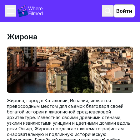
Where 
Войти
Filmed
Жирона
Жирона, город в Каталонии, Испания, является
превосходным местом для съемок благодаря своей
богатой истории и живописной средневековой
архитектуре. Известная своими древними стенами,
узкими извилистыми улицами и цветными домами вдоль
реки Оньяр, Жирона предлагает кинематографистам
очаровательную и подлинную историческую
обстановку. Еврейский квартал и готический собор