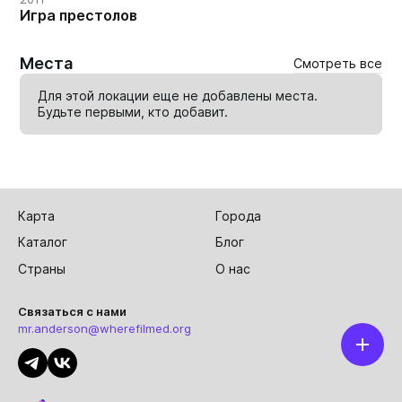
Игра престолов
Места
Смотреть все
Для этой локации еще не добавлены места.
Будьте первыми, кто
добавит
.
Карта
Города
Каталог
Блог
Страны
О нас
Связаться с нами
mr.anderson@wherefilmed.org