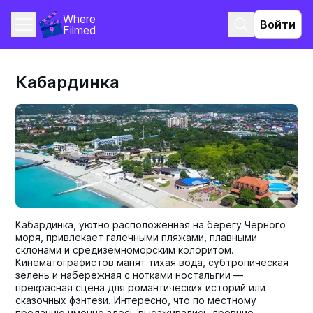
Where 
Войти
Filmed
Кабардинка
Кабардинка, уютно расположенная на берегу Чёрного
моря, привлекает галечными пляжами, плавными
склонами и средиземноморским колоритом.
Кинематографистов манят тихая вода, субтропическая
зелень и набережная с нотками ностальгии —
прекрасная сцена для романтических историй или
сказочных фэнтези. Интересно, что по местному
преданию именно здесь высаживались древние