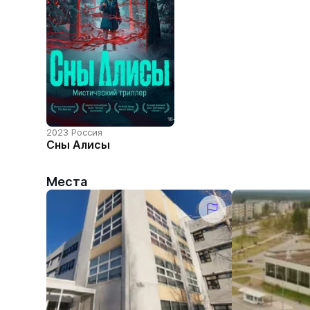
2023 Россия
Сны Алисы
Места