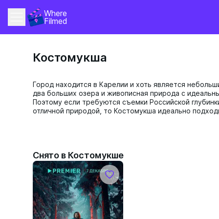
Where 
Filmed
Костомукша
Город находится в Карелии и хоть является небольш
два больших озера и живописная природа с идеальн
Поэтому если требуются съемки Российской глубинк
отличной природой, то Костомукша идеально подход
Снято в Костомукше