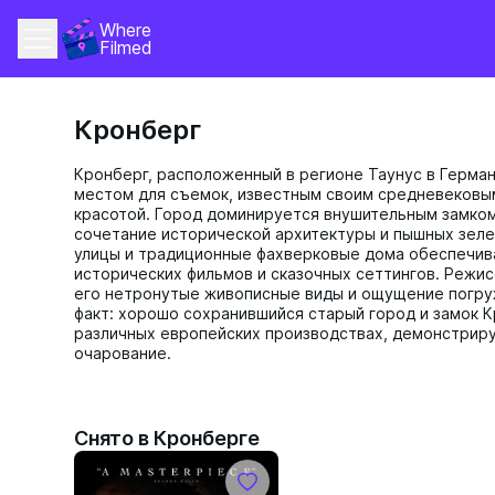
Where 
Filmed
Кронберг
Кронберг, расположенный в регионе Таунус в Герма
местом для съемок, известным своим средневековы
красотой. Город доминируется внушительным замком
сочетание исторической архитектуры и пышных зеле
улицы и традиционные фахверковые дома обеспечив
исторических фильмов и сказочных сеттингов. Режи
его нетронутые живописные виды и ощущение погру
факт: хорошо сохранившийся старый город и замок К
различных европейских производствах, демонстрир
очарование.
Снято в Кронберге