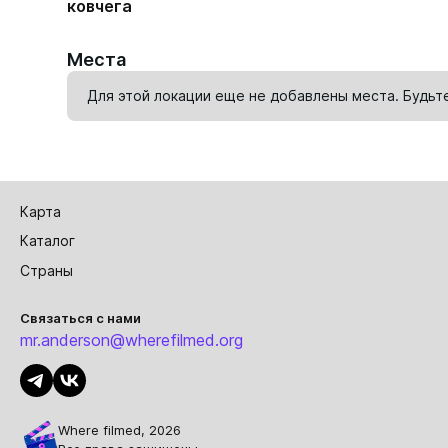
ковчега
Места
Для этой локации еще не добавлены места. Будьт
Карта
Каталог
Страны
Связаться с нами
mr.anderson@wherefilmed.org
Where filmed, 2026