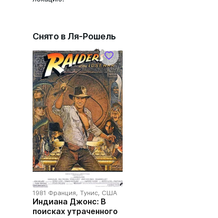
Снято в Ля-Рошель
1981 Франция, Тунис, США
Индиана Джонс: В
поисках утраченного