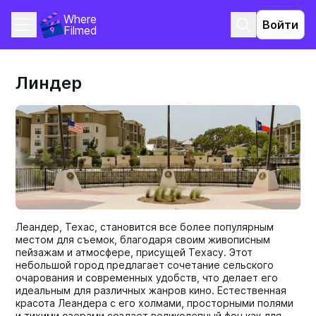
Where 
Войти
Filmed
Линдер
Леандер, Техас, становится все более популярным
местом для съемок, благодаря своим живописным
пейзажам и атмосфере, присущей Техасу. Этот
небольшой город предлагает сочетание сельского
очарования и современных удобств, что делает его
идеальным для различных жанров кино. Естественная
красота Леандера с его холмами, просторными полями
и тихими озерами создает великолепный фон как для