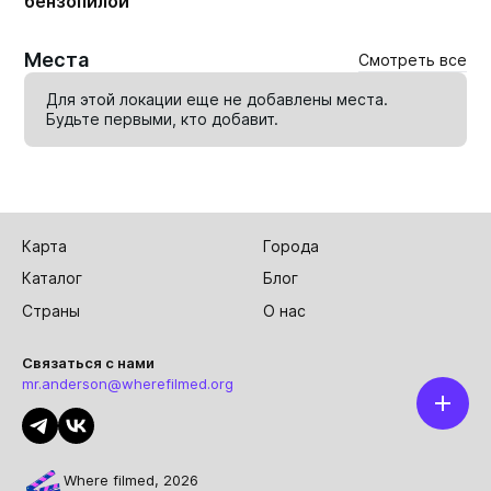
бензопилой
Места
Смотреть все
Для этой локации еще не добавлены места.
Будьте первыми, кто
добавит
.
Карта
Города
Каталог
Блог
Страны
О нас
Связаться с нами
mr.anderson@wherefilmed.org
Where filmed, 2026