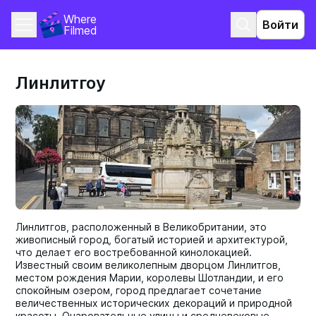
Where 
Войти
Filmed
Линлитгоу
Линлитгов, расположенный в Великобритании, это
живописный город, богатый историей и архитектурой,
что делает его востребованной кинолокацией.
Известный своим великолепным дворцом Линлитгов,
местом рождения Марии, королевы Шотландии, и его
спокойным озером, город предлагает сочетание
величественных исторических декораций и природной
красоты. Очаровательные улицы и средневековые