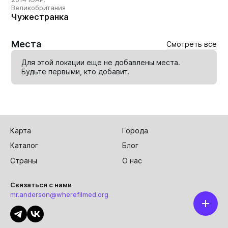
Великобритания
Чужестранка
Места
Смотреть все
Для этой локации еще не добавлены места.
Будьте первыми, кто
добавит
.
Карта
Города
Каталог
Блог
Страны
О нас
Связаться с нами
mr.anderson@wherefilmed.org