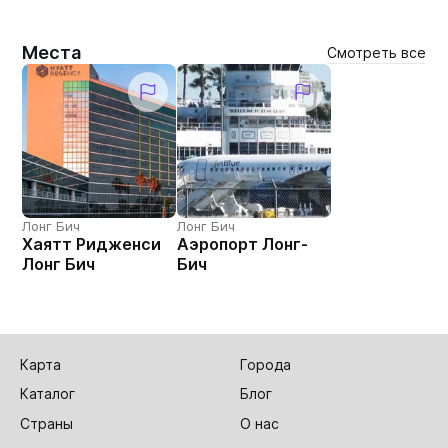
Места
Смотреть все
Лонг Бич
Лонг Бич
Хаятт Ридженси
Аэропорт Лонг-
Лонг Бич
Бич
Карта
Города
Каталог
Блог
Страны
О нас