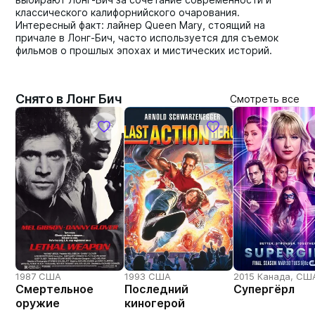
классического калифорнийского очарования.
Интересный факт: лайнер Queen Mary, стоящий на
причале в Лонг-Бич, часто используется для съемок
фильмов о прошлых эпохах и мистических историй.
Снято в Лонг Бич
Смотреть все
1987 США
1993 США
2015 Канада, СШ
Смертельное
Последний
Супергёрл
оружие
киногерой