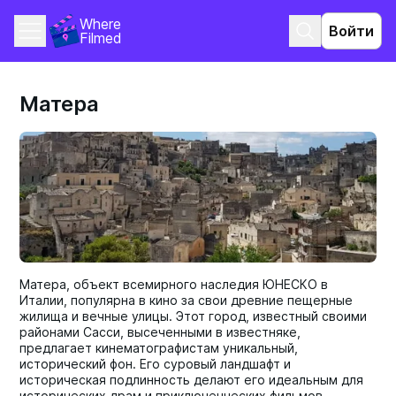
Where 
Войти
Filmed
Матера
Матера, объект всемирного наследия ЮНЕСКО в
Италии, популярна в кино за свои древние пещерные
жилища и вечные улицы. Этот город, известный своими
районами Сасси, высеченными в известняке,
предлагает кинематографистам уникальный,
исторический фон. Его суровый ландшафт и
историческая подлинность делают его идеальным для
исторических драм и приключенческих фильмов.