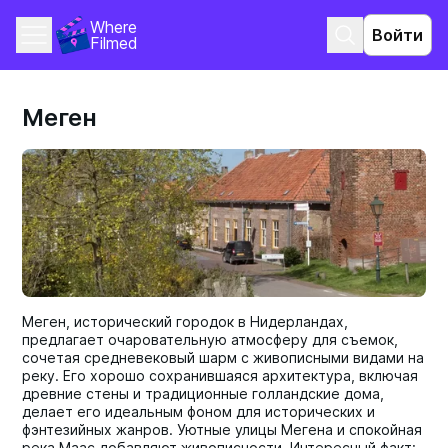
Where 
Войти
Filmed
Меген
Меген, исторический городок в Нидерландах,
предлагает очаровательную атмосферу для съемок,
сочетая средневековый шарм с живописными видами на
реку. Его хорошо сохранившаяся архитектура, включая
древние стены и традиционные голландские дома,
делает его идеальным фоном для исторических и
фэнтезийных жанров. Уютные улицы Мегена и спокойная
река Маас добавляют живописности. Интересный факт: