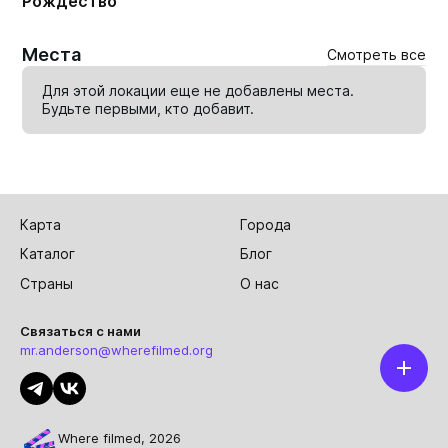
Рождество
Места
Смотреть все
Для этой локации еще не добавлены места.
Будьте первыми, кто
добавит
.
Карта
Города
Каталог
Блог
Страны
О нас
Связаться с нами
mr.anderson@wherefilmed.org
Where filmed, 2026