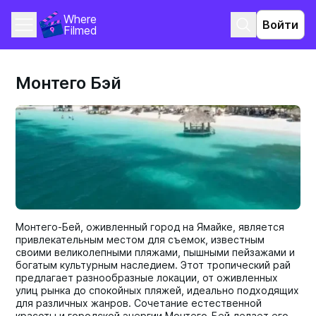
Where 
Войти
Filmed
Монтего Бэй
Монтего-Бей, оживленный город на Ямайке, является
привлекательным местом для съемок, известным
своими великолепными пляжами, пышными пейзажами и
богатым культурным наследием. Этот тропический рай
предлагает разнообразные локации, от оживленных
улиц рынка до спокойных пляжей, идеально подходящих
для различных жанров. Сочетание естественной
красоты и городской энергии Монтего-Бей делает его